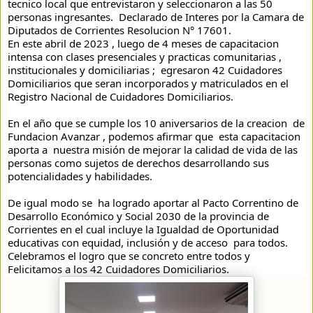
tecnico local que entrevistaron y seleccionaron a las 50 
personas ingresantes.  Declarado de Interes por la Camara de 
Diputados de Corrientes Resolucion N° 17601. 
En este abril de 2023 , luego de 4 meses de capacitacion 
intensa con clases presenciales y practicas comunitarias , 
institucionales y domiciliarias ;  egresaron 42 Cuidadores 
Domiciliarios que seran incorporados y matriculados en el 
Registro Nacional de Cuidadores Domiciliarios. 
En el año que se cumple los 10 aniversarios de la creacion  de 
Fundacion Avanzar , podemos afirmar que  esta capacitacion 
aporta a  nuestra misión de mejorar la calidad de vida de las 
personas como sujetos de derechos desarrollando sus 
potencialidades y habilidades. 
De igual modo se  ha logrado aportar al Pacto Correntino de 
Desarrollo Económico y Social 2030 de la provincia de 
Corrientes en el cual incluye la Igualdad de Oportunidad 
educativas con equidad, inclusión y de acceso  para todos. 
Celebramos el logro que se concreto entre todos y 
Felicitamos a los 42 Cuidadores Domiciliarios.