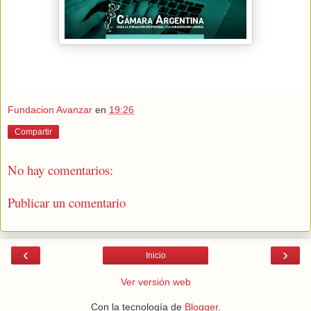
Fundacion Avanzar
en
19:26
Compartir
No hay comentarios:
Publicar un comentario
‹
›
Inicio
Ver versión web
Con la tecnología de
Blogger
.