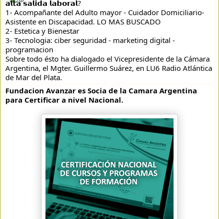
𝗮𝗹𝘁𝗮 𝘀𝗮𝗹𝗶𝗱𝗮 𝗹𝗮𝗯𝗼𝗿𝗮𝗹?
1- Acompañante del Adulto mayor - Cuidador Domiciliario-  
Asistente en Discapacidad. LO MAS BUSCADO
2- Estetica y Bienestar 
3- Tecnologia: ciber seguridad - marketing digital -
programacion 
Sobre todo ésto ha dialogado el Vicepresidente de la Cámara 
Argentina, el Mgter. Guillermo Suárez, en LU6 Radio Atlántica 
de Mar del Plata. 
Fundacion Avanzar es Socia de la Camara Argentina 
para Certificar a nivel Nacional. 